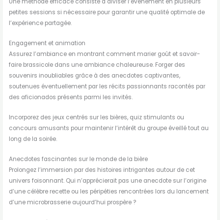
Une méthode efficace consiste à diviser l’évènement en plusieurs
petites sessions si nécessaire pour garantir une qualité optimale de
l’expérience partagée.
Engagement et animation
Assurez l’ambiance en montrant comment marier goût et savoir-
faire brassicole dans une ambiance chaleureuse. Forger des
souvenirs inoubliables grâce à des anecdotes captivantes,
soutenues éventuellement par les récits passionnants racontés par
des aficionados présents parmi les invités.
Incorporez des jeux centrés sur les bières, quiz stimulants ou
concours amusants pour maintenir l’intérêt du groupe éveillé tout au
long de la soirée.
Anecdotes fascinantes sur le monde de la bière
Prolongez l’immersion par des histoires intrigantes autour de cet
univers foisonnant. Qui n’apprécierait pas une anecdote sur l’origine
d’une célèbre recette ou les péripéties rencontrées lors du lancement
d’une microbrasserie aujourd’hui prospère ?