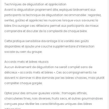
Techniques de dégustation et appréciation
Avant la dégustation proprement dite, expliquez brièvement aux
participants la technique de dégustation recommandée : regardez,
sentez, goûtez et appréciez les nuances lorsque vous savourez la
bière. Encourager ces réflexions permet aux participants de mieux
comprendre et discuter de la complexité de chaque bière.
Cette pratique sensibilise davantage à la variété des goûts
disponibles et ajoute une couche supplémentaire d’interaction
sociale au sein du groupe.
Accords mets et bières réussis
Aucun événement de dégustation ne serait complet sans de
délicieux « accords mets et bières ». Ces accompagnements ne
doivent ni dominer ni être dominés par les bières choisies, mais plutôt
compléter chaque gorgée.
Optez pour des amuse-gueules variés : fromages affinés,
charcuteries fines, noix diverses, fruits secs, et autres gourmandises
conçues pour révéler les caractéristiques uniques des bières