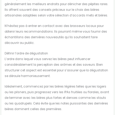
généralement les meilleurs endroits pour dénicher des pépites rares.
Ils offrent souvent des conseils précieux sur le choix des bières
artisanales adaptées selon votre sélection d’accords mets et bières.
N’hésitez pas à entrer en contact avec des brasseurs locaux pour
obtenir leurs recommandations. Ils pourront même vous fournir des
échantillons des dernières nouveautés qu’ils souhaitent faire
découvrir au public.
Définir l’ordre de dégustation
L’ordre dans lequel vous servez les bières peut influencer
considérablement la perception des arômes et des saveurs. Bien
structurer cet aspect est essentiel pour s’assurer que la dégustation
se déroule harmonieusement.
Idéalement, commencez par les bières légères telles que les lagers
ou les pilsners, puis progressez vers les IPAs fruitées ou florales, avant
de terminer avec les bières plus fortes et denses comme les stouts
ou les quadrupels. Cela évite que les notes puissantes des dernières
bières dominent celles des premières.