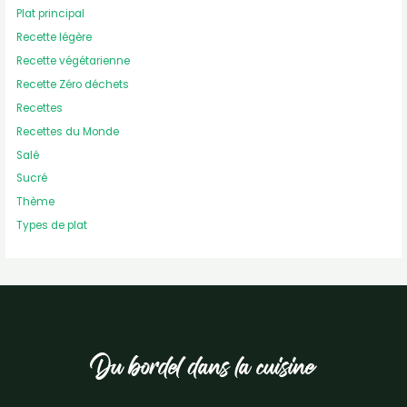
Plat principal
Recette légère
Recette végétarienne
Recette Zéro déchets
Recettes
Recettes du Monde
Salé
Sucré
Thème
Types de plat