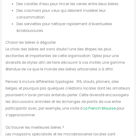
Des carafes d’eau pour rincer les verres entre deux bières.
Des crachoirs pour ceux qui désirent modérer leur
consommation.
Des serviettes pour nettoyer rapidement d’éventuelles
éclaboussures.
Choisir les bières à déguster
Le choix des bières est sans doute l’une des étapes les plus
excitantes et importantes de cette organisation. Optez pour une
diversité de styles afin de faire découvrir à vos invités une gamme
étendue de ce que le monde des bières artisanales a à offrir.
Pensez à inclure différentes typologies : IPA, stouts, pilsners, ales
belges, et pourquoi pas quelques créations locales dont les amateurs
pourraient n’avoir jamais entendu parler. Cette diversité encouragera
les discussions animées et les échanges de points de vue entre
participants avec, par exemple, une visite à
La French Mousse
pour
s’approvisionner.
Où trouver les meilleures bières ?
Les magasins spécialisés et les microbrasseries locales sont